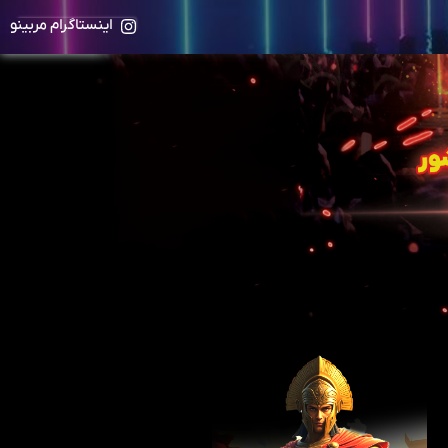
اینستاگرام مربینو