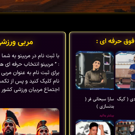
فوق حرفه ای :
مربی ورزش
با ثبت نام در مربینو به شم
: ” مربینو انتخاب حرفه ای ها
برای ثبت نام به عنوان مربی 
نام کلیک کنید و پس از تکمیل
اجتماع مربیان ورزشی کشور ب
ی ( کیک
سارا سبحانی فر (
بدنسازی )
بیشتر بدانید