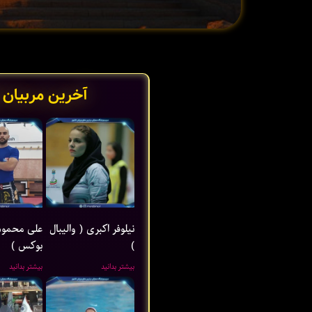
آخرین مربیان 
نیلوفر اکبری ( والیبال
علی محمود
)
بوکس )
بیشتر بدانید
بیشتر بدانید