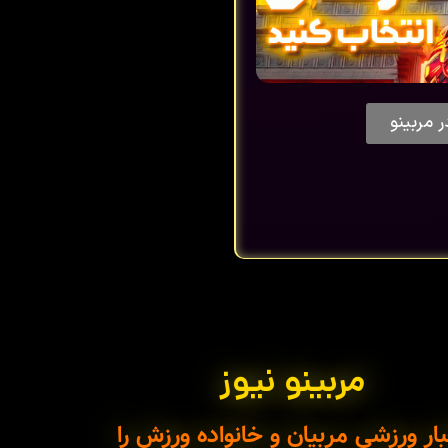
ر مربینو
مربینو نیوز
ار ورزشی مربیان و خانواده ورزش را