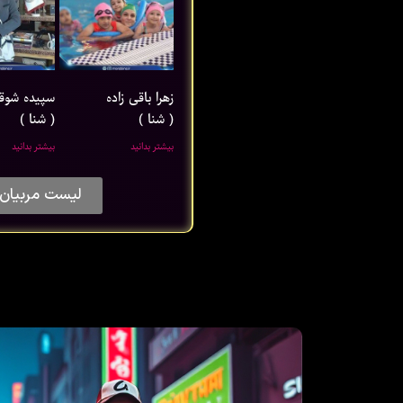
زهرا باقی ‌زاده
سپیده شوق
( شنا )
( شنا )
بیشتر بدانید
بیشتر بدانید
لیست مربیان 