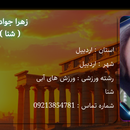
زهرا جوا
( شنا )
استان : اردبیل
شهر : اردبیل
رشته ورزشی : ورزش های آبی
شنا
شماره تماس : 09213854781