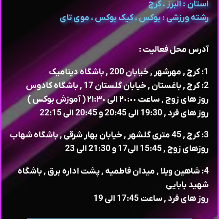
استان : البرز ، کرج
رشته ورزشی : بوکس ، کیک بوکس ، موی تای
آدرس محل فعالیت :
1: کرج , مهرشهر , خیابان 200 , باشگاه دینامیک
2: کرج , باغستان , خیابان گلستان 17 , باشگاه کادوس
روز های زوج , ساعت ٢٠:٠٠ الی ٢١:٣٠ ( آموزش بوکس )
روز های فرد , 19:30 الی 20:45 و 20:45 الی 22:15
3: کرج , 45 متری گلشهر , خیابان بهار شرقی , باشگاه شهاب
روزهای زوج , 15:45 الی17 و 21:30 الی 23
4: شاهین ویلا , میدان فاطمیه , پشت اداره برق , باشگاه
شهید بابایی
روز های فرد , ساعت 17:45 الی 19