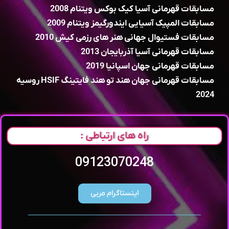
مسابقات قهرمانی آسیا کیک بوکس ویتنام 2008
مسابقات المپیک آسیایی ایندورگیمز ویتنام 2009
مسابقات فستیوال جهانی هنر های رزمی کیش 2010
مسابقات قهرمانی آسیا آذربایجان 2013
مسابقات قهرمانی جهان اسپانیا 2019
مسابقات قهرمانی جهان هند تو هند فایتینگ HSIF روسیه
2024
راه های ارتباطی :
09123070248
اینستاگرام مربی