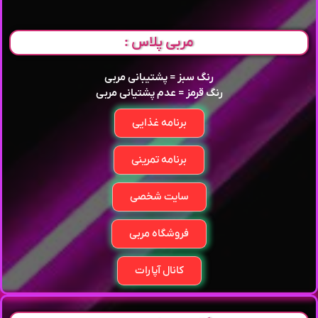
مربی پلاس :
رنگ سبز = پشتیبانی مربی
رنگ قرمز = عدم پشتیانی مربی
برنامه غذایی
برنامه تمرینی
سایت شخصی
فروشگاه مربی
کانال آپارات