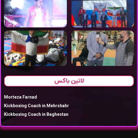
لاتین باکس
Morteza Farnad
Kickboxing Coach in Mehrshahr
Kickboxing Coach in Baghestan