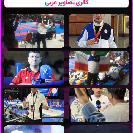
گالری تصاویر مربی