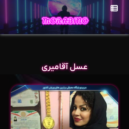
عسل آقامیری