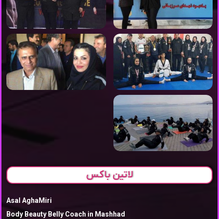
لاتین باکس
Asal AghaMiri
Body Beauty Belly Coach in Mashhad