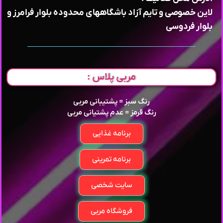
لاین خصوصی و تایم آزاد باشگاههای محدوده بلوار فرامرز و
بلوار فردوسی
مربی پلاس :
رنگ سبز = پشتیبانی مربی
رنگ قرمز = عدم پشتیانی مربی
برنامه غذایی
برنامه تمرینی
سایت شخصی
فروشگاه مربی