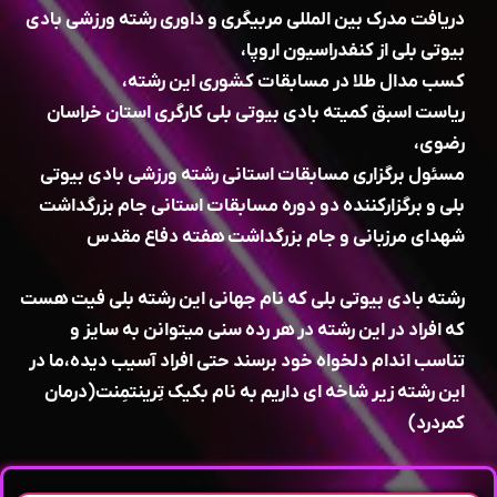
دریافت مدرک بین المللی مربیگری و داوری رشته ورزشی بادی
بیوتی بلی از کنفدراسیون اروپا،
کسب مدال طلا در مسابقات کشوری این رشته،
ریاست اسبق کمیته بادی بیوتی بلی کارگری استان خراسان
رضوی،
مسئول برگزاری مسابقات استانی رشته ورزشی بادی بیوتی
بلی و برگزارکننده دو دوره مسابقات استانی جام بزرگداشت
شهدای مرزبانی و جام بزرگداشت هفته دفاع مقدس
رشته بادی بیوتی بلی که نام جهانی این رشته بلی فیت هست
که افراد در این رشته در هر رده سنی میتوانن به سایز و
تناسب اندام دلخواه خود برسند حتی افراد آسیب دیده،ما در
این رشته زیر شاخه ای داریم به نام بکیک تِرینتمِنت(درمان
کمردرد)