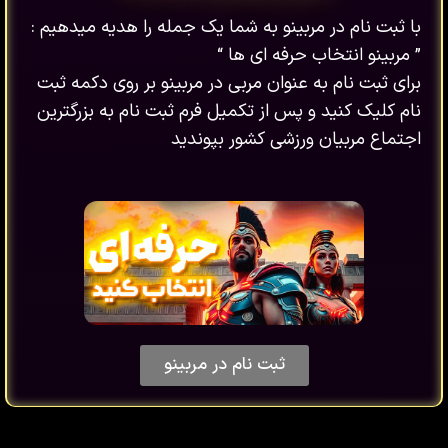
با ثبت نام در مربینو به شما یک جمله را هدیه میدهیم :
” مربینو انتخاب حرفه ای ها “
برای ثبت نام به عنوان مربی در مربینو بر روی دکمه ثبت
نام کلیک کنید و پس از تکمیل فرم ثبت نام به بزرگترین
اجتماع مربیان ورزشی کشور بپوندید
ثبت نام در مربینو