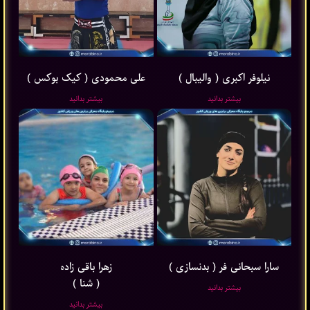
نیلوفر اکبری ( والیبال )
علی محمودی ( کیک بوکس )
بیشتر بدانید
بیشتر بدانید
سارا سبحانی فر ( بدنسازی )
زهرا باقی ‌زاده
( شنا )
بیشتر بدانید
بیشتر بدانید