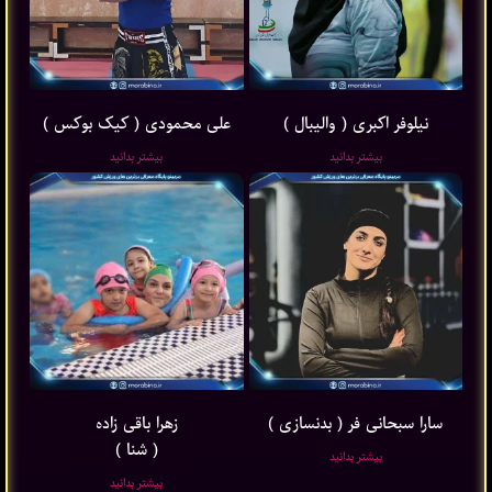
نیلوفر اکبری ( والیبال )
علی محمودی ( کیک بوکس )
بیشتر بدانید
بیشتر بدانید
سارا سبحانی فر ( بدنسازی )
زهرا باقی ‌زاده
( شنا )
بیشتر بدانید
بیشتر بدانید