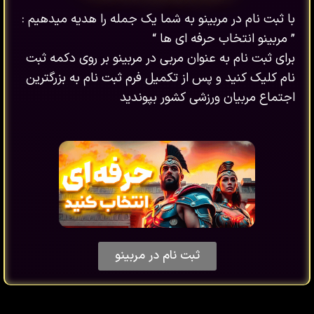
با ثبت نام در مربینو به شما یک جمله را هدیه میدهیم :
” مربینو انتخاب حرفه ای ها “
برای ثبت نام به عنوان مربی در مربینو بر روی دکمه ثبت
نام کلیک کنید و پس از تکمیل فرم ثبت نام به بزرگترین
اجتماع مربیان ورزشی کشور بپوندید
ثبت نام در مربینو