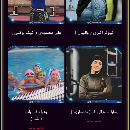
نیلوفر اکبری ( والیبال )
علی محمودی ( کیک بوکس )
بیشتر بدانید
بیشتر بدانید
سارا سبحانی فر ( بدنسازی )
زهرا باقی ‌زاده
( شنا )
بیشتر بدانید
بیشتر بدانید