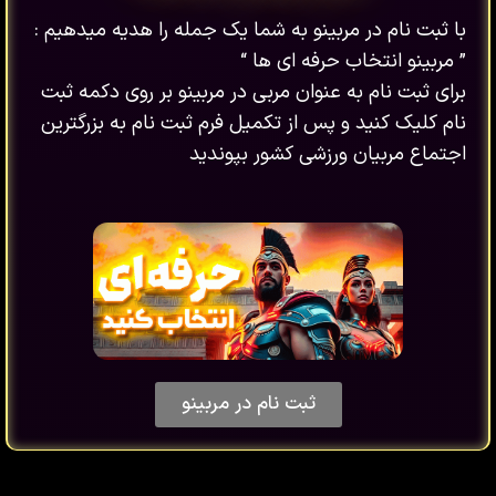
با ثبت نام در مربینو به شما یک جمله را هدیه میدهیم :
” مربینو انتخاب حرفه ای ها “
برای ثبت نام به عنوان مربی در مربینو بر روی دکمه ثبت
نام کلیک کنید و پس از تکمیل فرم ثبت نام به بزرگترین
اجتماع مربیان ورزشی کشور بپوندید
ثبت نام در مربینو