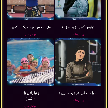
نیلوفر اکبری ( والیبال )
علی محمودی ( کیک بوکس )
بیشتر بدانید
بیشتر بدانید
سارا سبحانی فر ( بدنسازی )
زهرا باقی ‌زاده
( شنا )
بیشتر بدانید
بیشتر بدانید