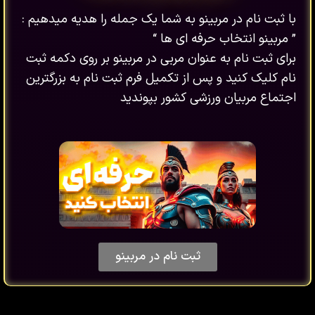
با ثبت نام در مربینو به شما یک جمله را هدیه میدهیم :
” مربینو انتخاب حرفه ای ها “
برای ثبت نام به عنوان مربی در مربینو بر روی دکمه ثبت
نام کلیک کنید و پس از تکمیل فرم ثبت نام به بزرگترین
اجتماع مربیان ورزشی کشور بپوندید
ثبت نام در مربینو