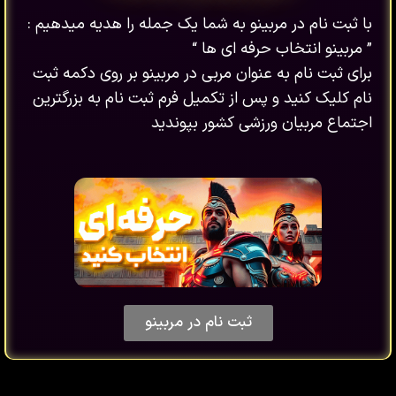
با ثبت نام در مربینو به شما یک جمله را هدیه میدهیم :
” مربینو انتخاب حرفه ای ها “
برای ثبت نام به عنوان مربی در مربینو بر روی دکمه ثبت
نام کلیک کنید و پس از تکمیل فرم ثبت نام به بزرگترین
اجتماع مربیان ورزشی کشور بپوندید
ثبت نام در مربینو