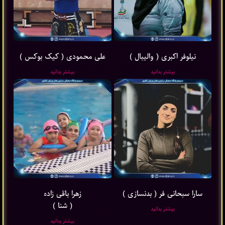
نیلوفر اکبری ( والیبال )
علی محمودی ( کیک بوکس )
بیشتر بدانید
بیشتر بدانید
سارا سبحانی فر ( بدنسازی )
زهرا باقی ‌زاده
( شنا )
بیشتر بدانید
بیشتر بدانید