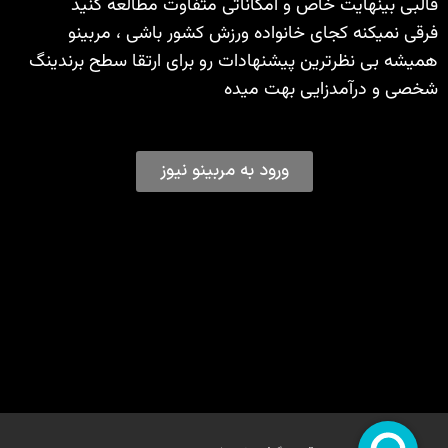
قالبی بینهایت خاص و امکاناتی متفاوت مطالعه کنید
فرقی نمیکنه کجای خانواده ورزش کشور باشی ، مربینو
همیشه بی نظرترین پیشنهادات رو برای ارتقا سطح برندینگ
شخصی و درآمدزایی بهت میده
ورود به مربینو نیوز