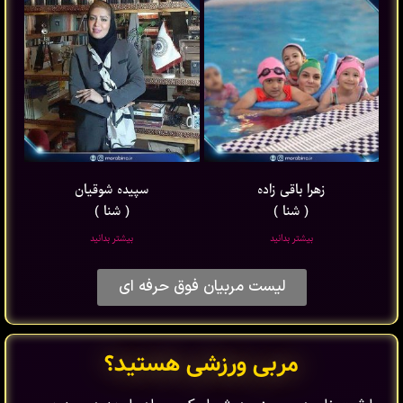
زهرا باقی ‌زاده
سپیده شوقیان
( شنا )
( شنا )
بیشتر بدانید
بیشتر بدانید
لیست مربیان فوق حرفه ای
مربی ورزشی هستید؟