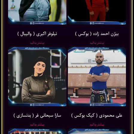
بیژن احمد زاده ( بوکس )
نیلوفر اکبری ( والیبال )
بیشتر بدانید
بیشتر بدانید
علی محمودی ( کیک بوکس )
سارا سبحانی فر ( بدنسازی )
بیشتر بدانید
بیشتر بدانید