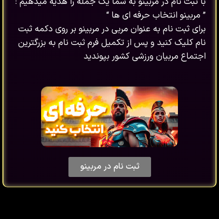
با ثبت نام در مربینو به شما یک جمله را هدیه میدهیم :
” مربینو انتخاب حرفه ای ها “
برای ثبت نام به عنوان مربی در مربینو بر روی دکمه ثبت
نام کلیک کنید و پس از تکمیل فرم ثبت نام به بزرگترین
اجتماع مربیان ورزشی کشور بپوندید
ثبت نام در مربینو