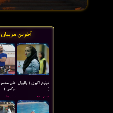
آخرین مربیان 
نیلوفر اکبری ( والیبال
علی محمود
)
بوکس )
بیشتر بدانید
بیشتر بدانید