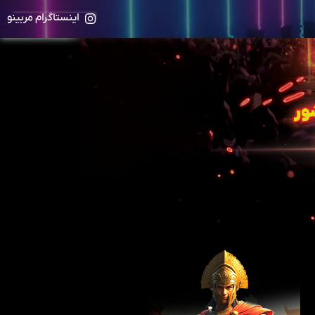
اینستاگرام مربینو