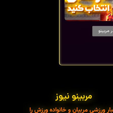
ر مربینو
مربینو نیوز
ار ورزشی مربیان و خانواده ورزش را