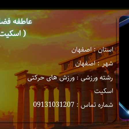
عاطفه فضا
( اسکیت 
استان : اصفهان
شهر : اصفهان
رشته ورزشی : ورزش های حرکتی
اسکیت
شماره تماس : 09131031207