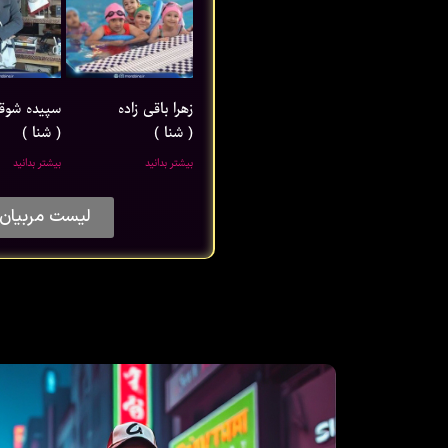
زهرا باقی ‌زاده
سپیده شوق
( شنا )
( شنا )
بیشتر بدانید
بیشتر بدانید
لیست مربیان 