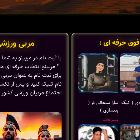
فوق حرفه ای :
مربی ورزش
با ثبت نام در مربینو به شم
: ” مربینو انتخاب حرفه ای ها
برای ثبت نام به عنوان مربی 
نام کلیک کنید و پس از تکمیل
اجتماع مربیان ورزشی کشور ب
ی ( کیک
سارا سبحانی فر (
بدنسازی )
بیشتر بدانید