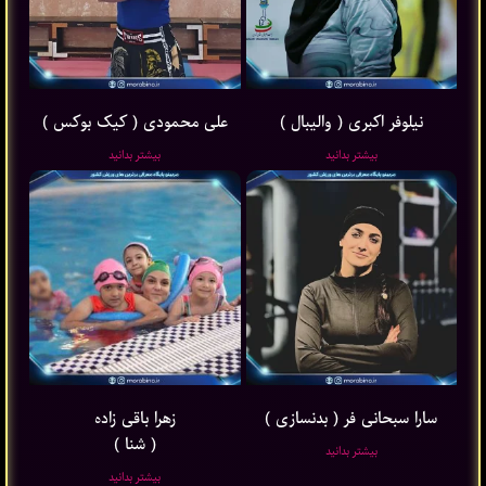
نیلوفر اکبری ( والیبال )
علی محمودی ( کیک بوکس )
بیشتر بدانید
بیشتر بدانید
سارا سبحانی فر ( بدنسازی )
زهرا باقی ‌زاده
( شنا )
بیشتر بدانید
بیشتر بدانید