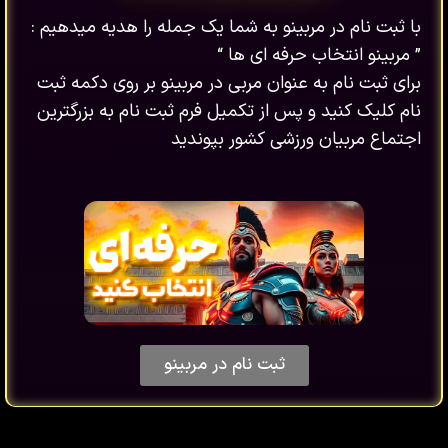
با ثبت نام در مربینو به شما یک جمله را هدیه میدهیم :
” مربینو انتخاب حرفه ای ها “
برای ثبت نام به عنوان مربی در مربینو بر روی دکمه ثبت
نام کلیک کنید و پس از تکمیل فرم ثبت نام به بزرگترین
اجتماع مربیان ورزشی کشور بپوندید
ثبت نام در مربینو