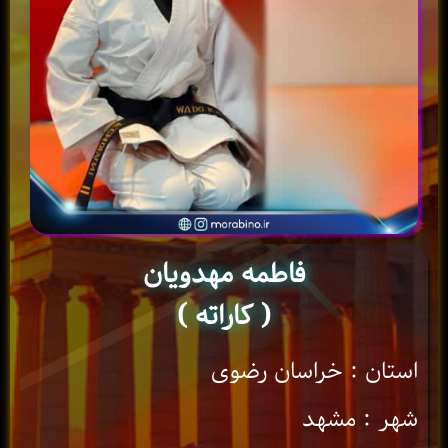
فاطمه مهدویان
( کاراته )
استان : خراسان رضوی
شهر : مشهد