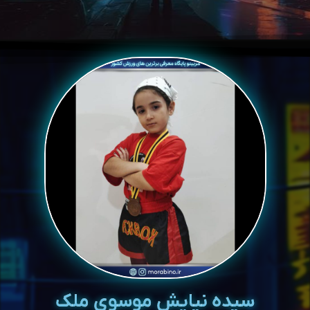
سیده نیایش موسوی ملک