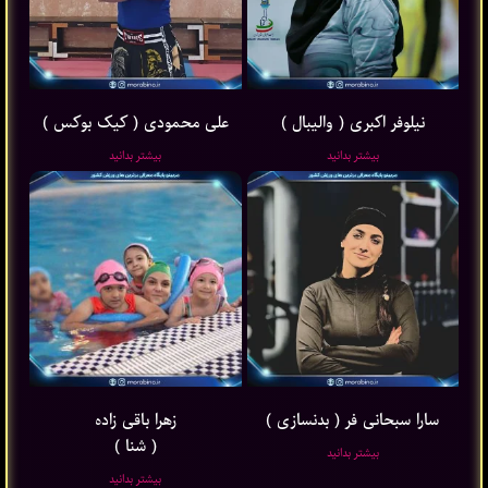
نیلوفر اکبری ( والیبال )
علی محمودی ( کیک بوکس )
بیشتر بدانید
بیشتر بدانید
سارا سبحانی فر ( بدنسازی )
زهرا باقی ‌زاده
( شنا )
بیشتر بدانید
بیشتر بدانید