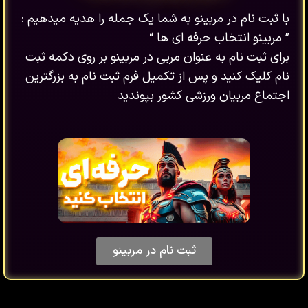
با ثبت نام در مربینو به شما یک جمله را هدیه میدهیم :
” مربینو انتخاب حرفه ای ها “
برای ثبت نام به عنوان مربی در مربینو بر روی دکمه ثبت
نام کلیک کنید و پس از تکمیل فرم ثبت نام به بزرگترین
اجتماع مربیان ورزشی کشور بپوندید
ثبت نام در مربینو