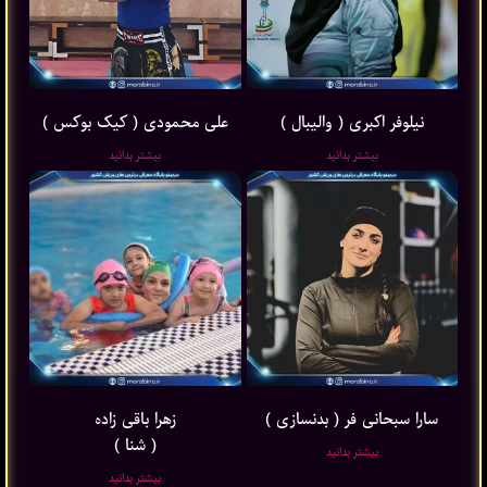
نیلوفر اکبری ( والیبال )
علی محمودی ( کیک بوکس )
بیشتر بدانید
بیشتر بدانید
سارا سبحانی فر ( بدنسازی )
زهرا باقی ‌زاده
( شنا )
بیشتر بدانید
بیشتر بدانید