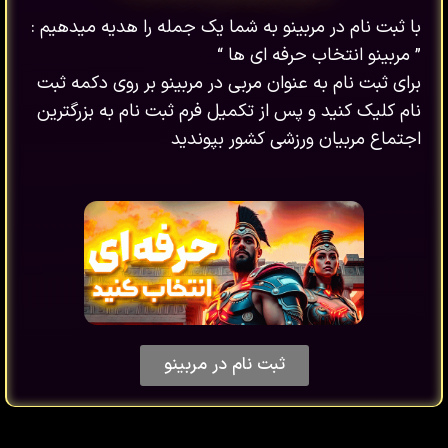
با ثبت نام در مربینو به شما یک جمله را هدیه میدهیم :
” مربینو انتخاب حرفه ای ها “
برای ثبت نام به عنوان مربی در مربینو بر روی دکمه ثبت
نام کلیک کنید و پس از تکمیل فرم ثبت نام به بزرگترین
اجتماع مربیان ورزشی کشور بپوندید
ثبت نام در مربینو