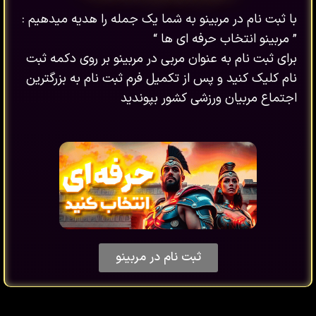
با ثبت نام در مربینو به شما یک جمله را هدیه میدهیم :
” مربینو انتخاب حرفه ای ها “
برای ثبت نام به عنوان مربی در مربینو بر روی دکمه ثبت
نام کلیک کنید و پس از تکمیل فرم ثبت نام به بزرگترین
اجتماع مربیان ورزشی کشور بپوندید
ثبت نام در مربینو