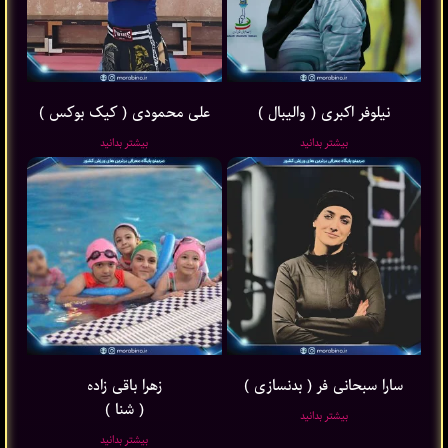
نیلوفر اکبری ( والیبال )
علی محمودی ( کیک بوکس )
بیشتر بدانید
بیشتر بدانید
سارا سبحانی فر ( بدنسازی )
زهرا باقی ‌زاده
( شنا )
بیشتر بدانید
بیشتر بدانید