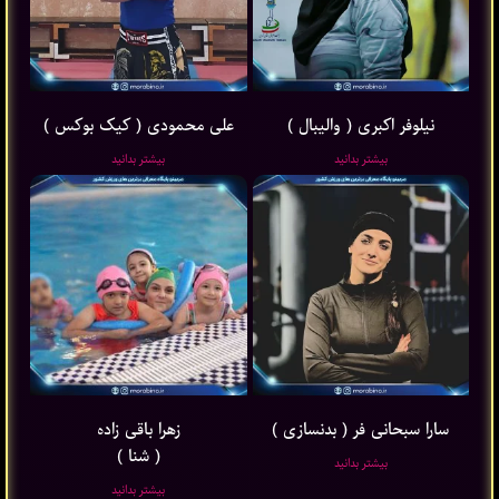
نیلوفر اکبری ( والیبال )
علی محمودی ( کیک بوکس )
بیشتر بدانید
بیشتر بدانید
سارا سبحانی فر ( بدنسازی )
زهرا باقی ‌زاده
( شنا )
بیشتر بدانید
بیشتر بدانید