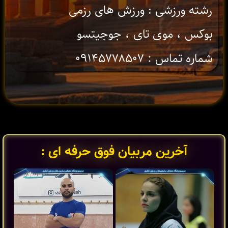
رشته ورزشی : ورزش های رزمی
بوکس ، موی تای ، جوجیتسو
شماره تماس : ۰۹۱۴۵۷۷۸۵۰۷
آخرین مربیان فوق حرفه ای :