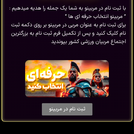
با ثبت نام در مربینو به شما یک جمله را هدیه میدهیم :
” مربینو انتخاب حرفه ای ها “
برای ثبت نام به عنوان مربی در مربینو بر روی دکمه ثبت
نام کلیک کنید و پس از تکمیل فرم ثبت نام به بزرگترین
اجتماع مربیان ورزشی کشور بپوندید
ثبت نام در مربینو