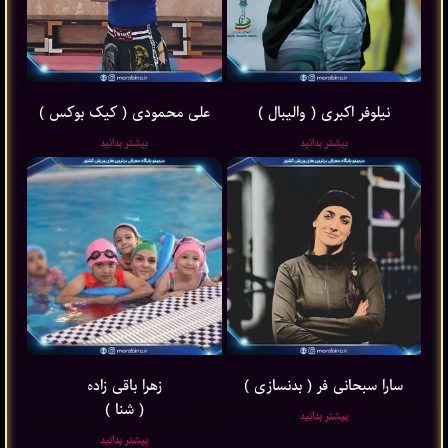
نیلوفر اکبری ( والیبال )
علی محمودی ( کیک بوکس )
بیشتر بدانید
بیشتر بدانید
سارا سبحانی فر ( بدنسازی )
زهرا باقی ‌زاده
( شنا )
بیشتر بدانید
بیشتر بدانید