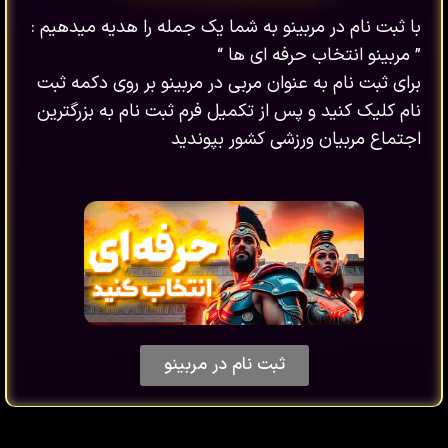
با ثبت نام در مربینو به شما یک جمله را هدیه میدهیم :
” مربینو انتخاب حرفه ای ها “
برای ثبت نام به عنوان مربی در مربینو بر روی دکمه ثبت
نام کلیک کنید و پس از تکمیل فرم ثبت نام به بزرگترین
اجتماع مربیان ورزشی کشور بپوندید
ثبت نام در مربینو