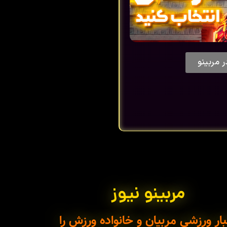
ر مربینو
مربینو نیوز
ار ورزشی مربیان و خانواده ورزش را