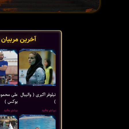
آخرین مربیان 
نیلوفر اکبری ( والیبال
علی محمود
)
بوکس )
بیشتر بدانید
بیشتر بدانید