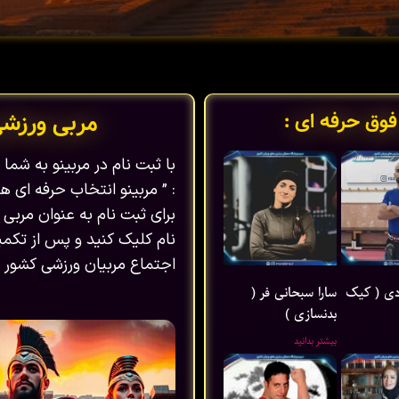
فوق حرفه ای :
مربی ورزش
با ثبت نام در مربینو به شم
: ” مربینو انتخاب حرفه ای ها
برای ثبت نام به عنوان مربی 
نام کلیک کنید و پس از تکمیل
اجتماع مربیان ورزشی کشور ب
ی ( کیک
سارا سبحانی فر (
بدنسازی )
بیشتر بدانید