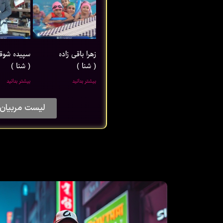
زهرا باقی ‌زاده
سپیده شوق
( شنا )
( شنا )
بیشتر بدانید
بیشتر بدانید
لیست مربیان 