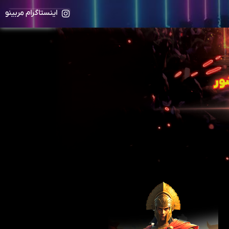
اینستاگرام مربینو