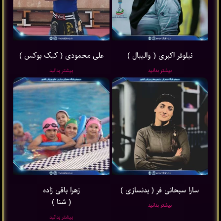
نیلوفر اکبری ( والیبال )
علی محمودی ( کیک بوکس )
بیشتر بدانید
بیشتر بدانید
سارا سبحانی فر ( بدنسازی )
زهرا باقی ‌زاده
( شنا )
بیشتر بدانید
بیشتر بدانید