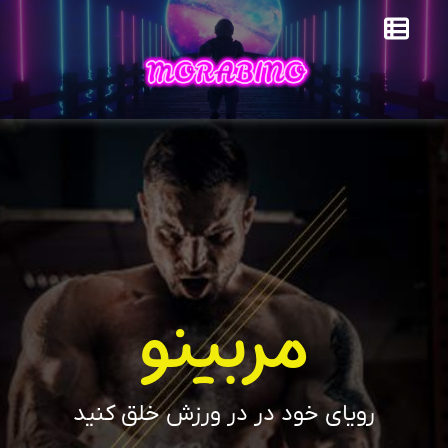
مربینو
رویای خود در در ورزش خلق کنید