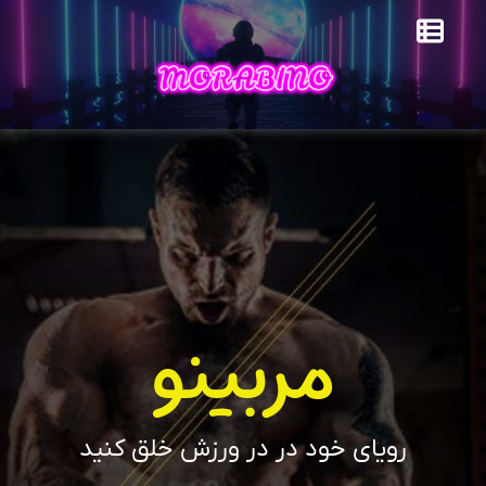
مربینو
رویای خود در در ورزش خلق کنید