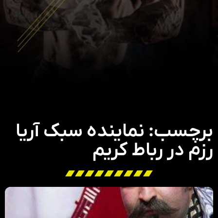
برچسب: نماینده سبک آریا
رزم در رباط کریم