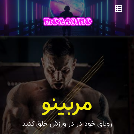
مربینو
رویای خود در در ورزش خلق کنید