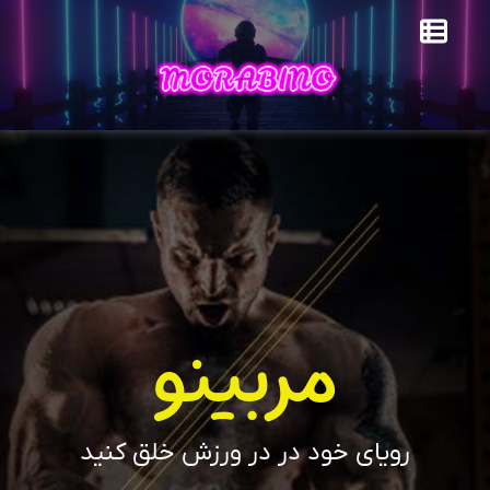
مربینو
رویای خود در در ورزش خلق کنید