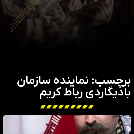
برچسب: نماینده سازمان
بادیگاردی رباط کریم