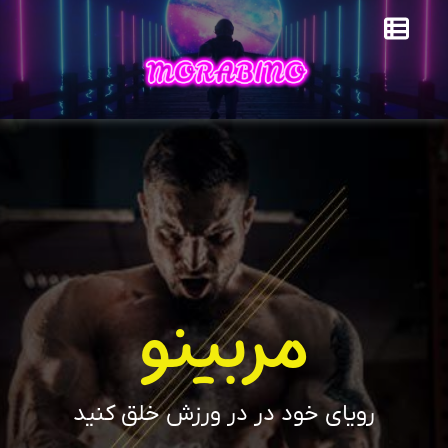
مربینو
رویای خود در در ورزش خلق کنید