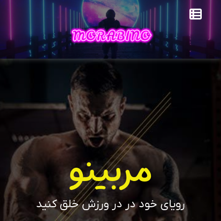
مربینو
رویای خود در در ورزش خلق کنید