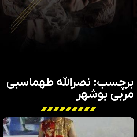
برچسب: نصرالله طهماسبی
مربی بوشهر