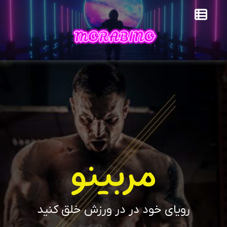
مربینو
رویای خود در در ورزش خلق کنید