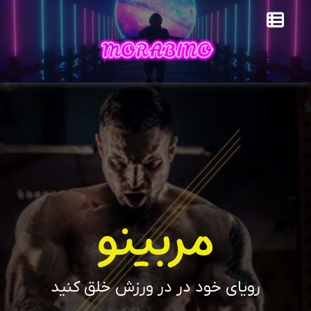
مربینو
رویای خود در در ورزش خلق کنید