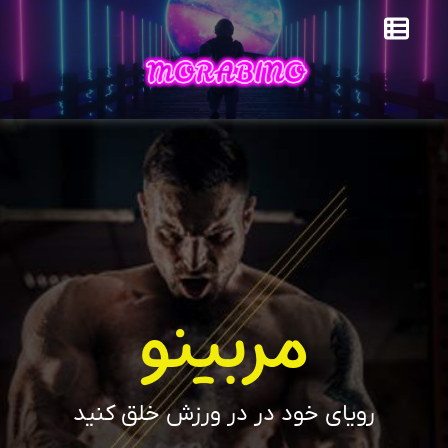
مربینو
رویای خود در در ورزش خلق کنید