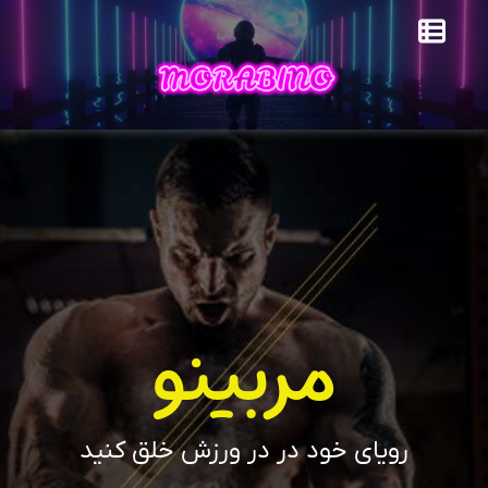
مربینو
رویای خود در در ورزش خلق کنید