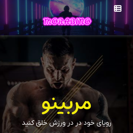
مربینو
رویای خود در در ورزش خلق کنید