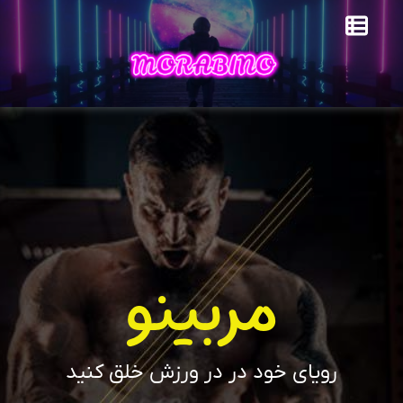
مربینو
رویای خود در در ورزش خلق کنید