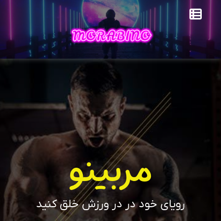
مربینو
رویای خود در در ورزش خلق کنید