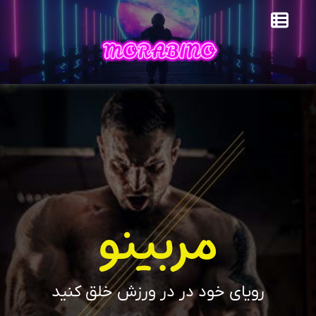
مربینو
رویای خود در در ورزش خلق کنید