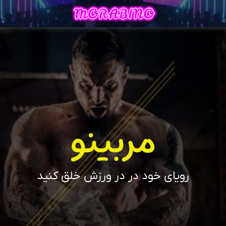
مربینو
رویای خود در در ورزش خلق کنید