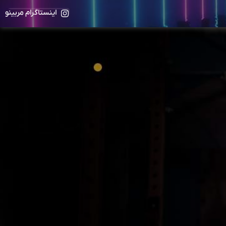
اینستاگرام مربینو