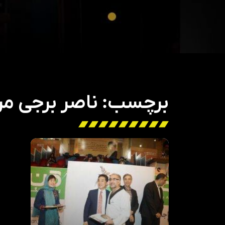
برچسب: ناصر برجی مرب