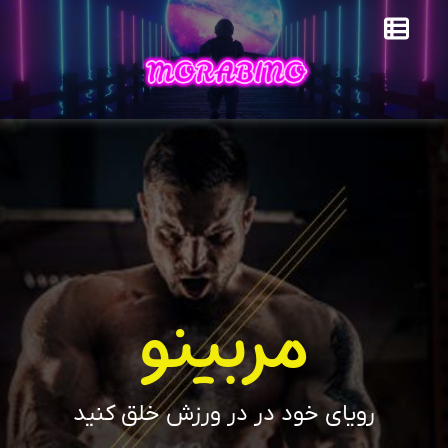
مربینو
رویای خود در در ورزش خلق کنید