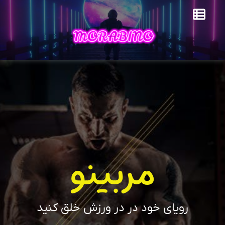
مربینو
رویای خود در در ورزش خلق کنید