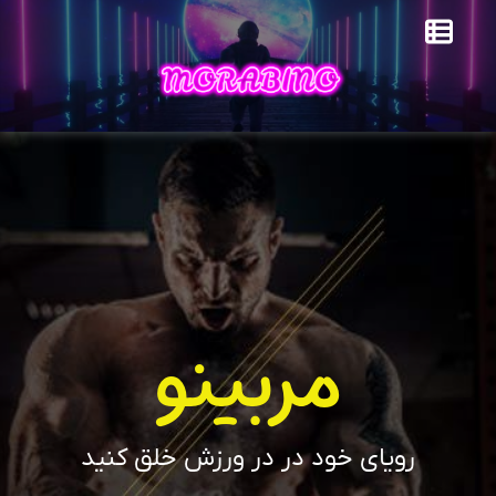
مربینو
رویای خود در در ورزش خلق کنید