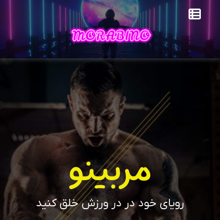
مربینو
رویای خود در در ورزش خلق کنید