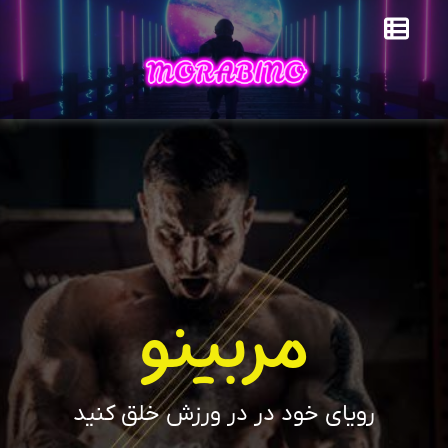
مربینو
رویای خود در در ورزش خلق کنید