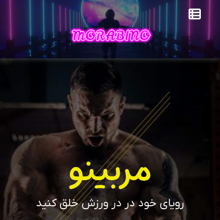
مربینو
رویای خود در در ورزش خلق کنید