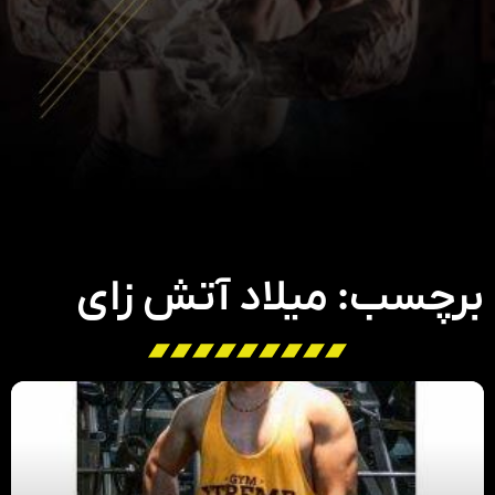
برچسب: میلاد آتش زای