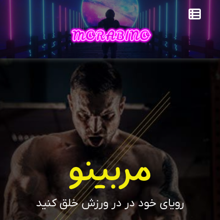
مربینو
رویای خود در در ورزش خلق کنید