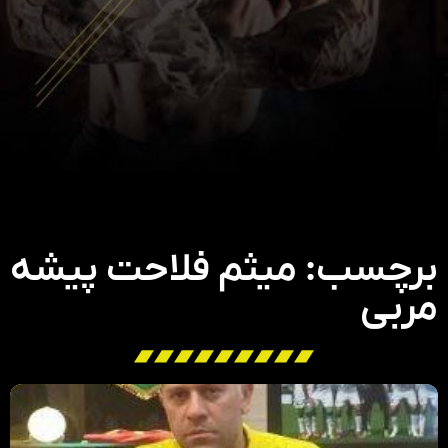
برچسب: میثم فلاحت پیشه
مربی