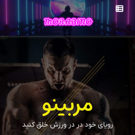
مربینو
رویای خود در در ورزش خلق کنید