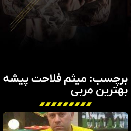
برچسب: میثم فلاحت پیشه
بهترین مربی