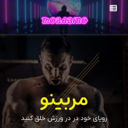
مربینو
رویای خود در در ورزش خلق کنید