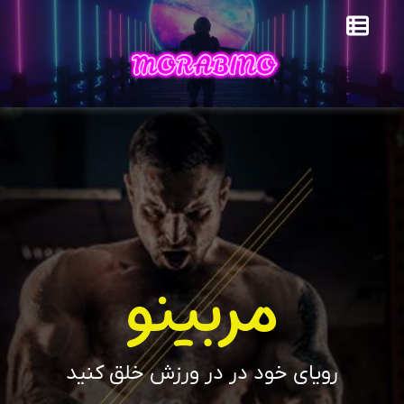
مربینو
رویای خود در در ورزش خلق کنید