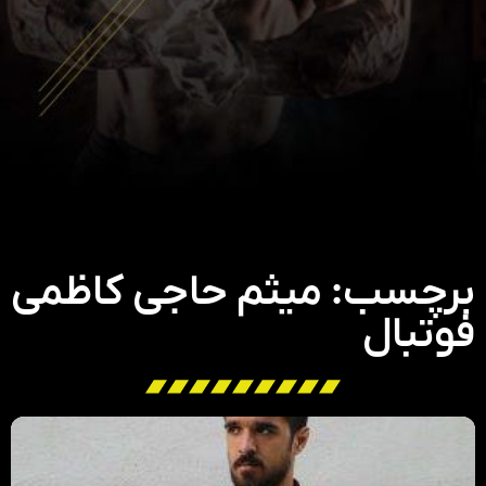
برچسب: میثم حاجی کاظمی
فوتبال