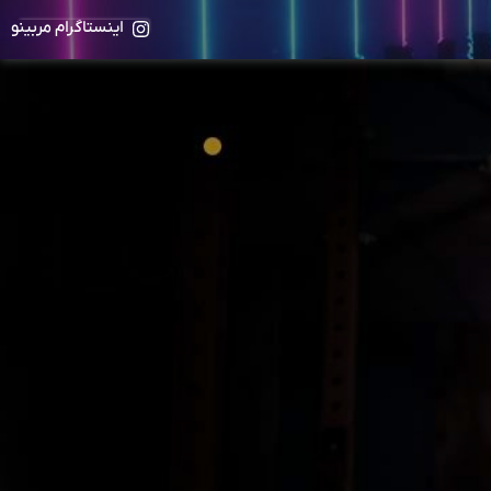
اینستاگرام مربینو