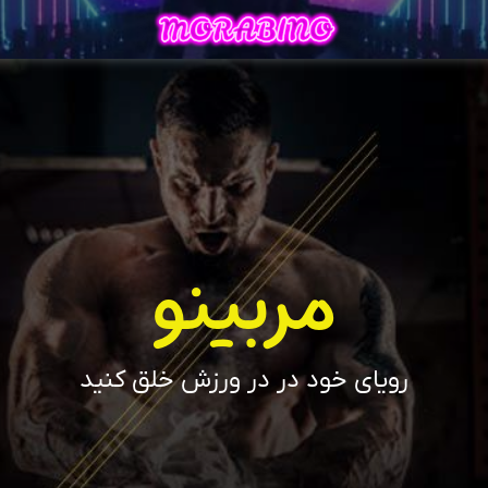
مربینو
رویای خود در در ورزش خلق کنید