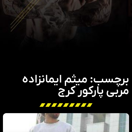
برچسب: میثم ایمانزاده
مربی پارکور کرج