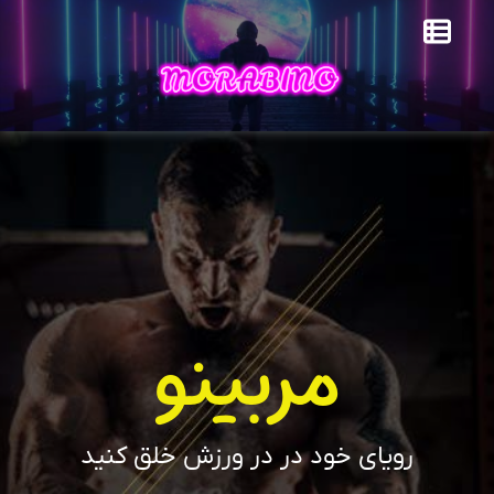
مربینو
رویای خود در در ورزش خلق کنید