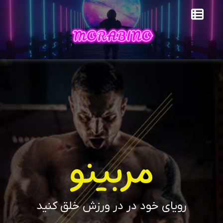
مربینو
رویای خود در در ورزش خلق کنید