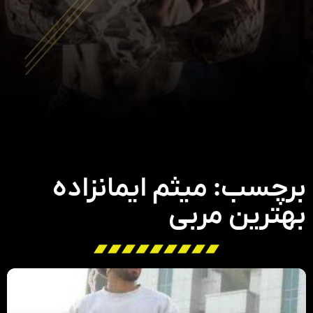
برچسب: میثم ایمانزاده
بهترین مربی