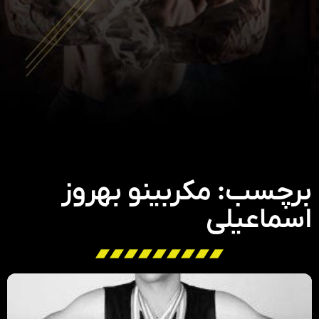
برچسب: مکربینو بهروز
اسماعیلی