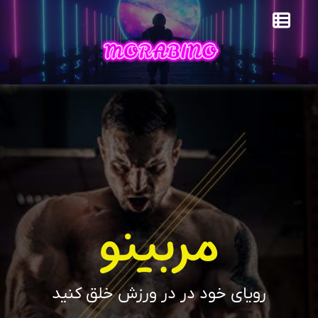
مربینو
رویای خود در در ورزش خلق کنید