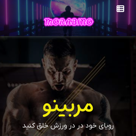
مربینو
رویای خود در در ورزش خلق کنید