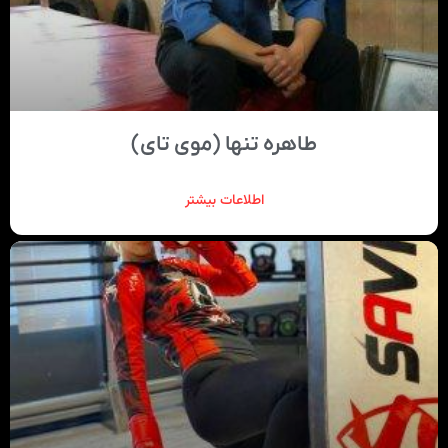
طاهره تنها (موی تای)
اطلاعات بیشتر