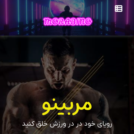
مربینو
رویای خود در در ورزش خلق کنید